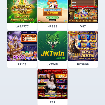
LABA777
NP888
V87
PP123
JKTWIN
BOS898
F32