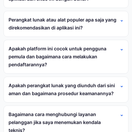
Perangkat lunak atau alat populer apa saja yang
direkomendasikan di aplikasi ini?
Apakah platform ini cocok untuk pengguna
pemula dan bagaimana cara melakukan
pendaftarannya?
Apakah perangkat lunak yang diunduh dari sini
aman dan bagaimana prosedur keamanannya?
Bagaimana cara menghubungi layanan
pelanggan jika saya menemukan kendala
teknis?