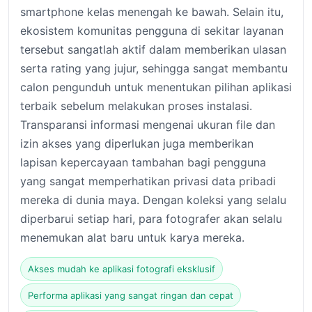
smartphone kelas menengah ke bawah. Selain itu,
ekosistem komunitas pengguna di sekitar layanan
tersebut sangatlah aktif dalam memberikan ulasan
serta rating yang jujur, sehingga sangat membantu
calon pengunduh untuk menentukan pilihan aplikasi
terbaik sebelum melakukan proses instalasi.
Transparansi informasi mengenai ukuran file dan
izin akses yang diperlukan juga memberikan
lapisan kepercayaan tambahan bagi pengguna
yang sangat memperhatikan privasi data pribadi
mereka di dunia maya. Dengan koleksi yang selalu
diperbarui setiap hari, para fotografer akan selalu
menemukan alat baru untuk karya mereka.
Akses mudah ke aplikasi fotografi eksklusif
Performa aplikasi yang sangat ringan dan cepat