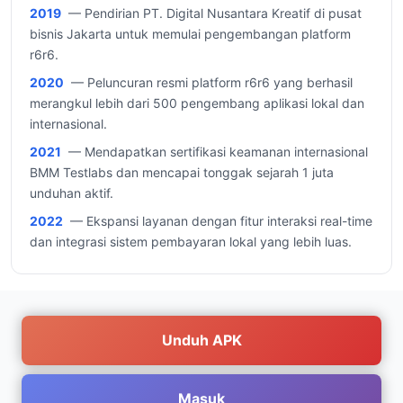
2019
— Pendirian PT. Digital Nusantara Kreatif di pusat
bisnis Jakarta untuk memulai pengembangan platform
r6r6.
2020
— Peluncuran resmi platform r6r6 yang berhasil
merangkul lebih dari 500 pengembang aplikasi lokal dan
internasional.
2021
— Mendapatkan sertifikasi keamanan internasional
BMM Testlabs dan mencapai tonggak sejarah 1 juta
unduhan aktif.
2022
— Ekspansi layanan dengan fitur interaksi real-time
dan integrasi sistem pembayaran lokal yang lebih luas.
Unduh APK
Masuk