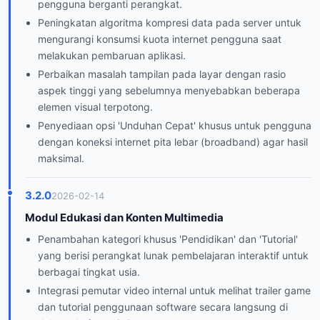
pengguna berganti perangkat.
Peningkatan algoritma kompresi data pada server untuk
mengurangi konsumsi kuota internet pengguna saat
melakukan pembaruan aplikasi.
Perbaikan masalah tampilan pada layar dengan rasio
aspek tinggi yang sebelumnya menyebabkan beberapa
elemen visual terpotong.
Penyediaan opsi 'Unduhan Cepat' khusus untuk pengguna
dengan koneksi internet pita lebar (broadband) agar hasil
maksimal.
3.2.0
2026-02-14
Modul Edukasi dan Konten Multimedia
Penambahan kategori khusus 'Pendidikan' dan 'Tutorial'
yang berisi perangkat lunak pembelajaran interaktif untuk
berbagai tingkat usia.
Integrasi pemutar video internal untuk melihat trailer game
dan tutorial penggunaan software secara langsung di