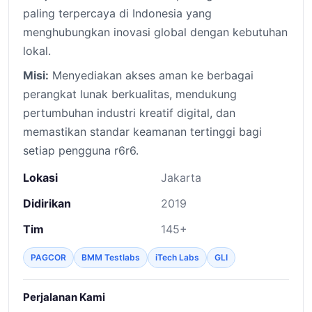
paling terpercaya di Indonesia yang
menghubungkan inovasi global dengan kebutuhan
lokal.
Misi:
Menyediakan akses aman ke berbagai
perangkat lunak berkualitas, mendukung
pertumbuhan industri kreatif digital, dan
memastikan standar keamanan tertinggi bagi
setiap pengguna r6r6.
Lokasi
Jakarta
Didirikan
2019
Tim
145+
PAGCOR
BMM Testlabs
iTech Labs
GLI
Perjalanan Kami