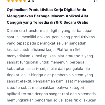
★
★
★
★
★
4.6
Siti
Optimalkan Produktivitas Kerja Digital Anda
Menggunakan Berbagai Macam Aplikasi Alat
Canggih yang Tersedia di r6r6 Secara Gratis
Dalam era transformasi digital yang serba cepat
saat ini, memiliki aplikasi penunjang produktivitas
yang tepat pada perangkat seluler sangatlah
krusial untuk efisiensi kerja. Platform r6r6
menyediakan kurasi aplikasi alat atau tools yang
sangat fungsional untuk memenuhi berbagai
kebutuhan sehari-hari, mulai dari pengelola file
tingkat lanjut hingga alat pembersih sistem yang
sangat efektif. Pengalaman kami saat menjelajahi
situs tersebut menunjukkan bahwa kategori
aplikasi tertata dengan sangat rapi dan sistematis,
memungkinkan pencarian solusi spesifik dilakukan