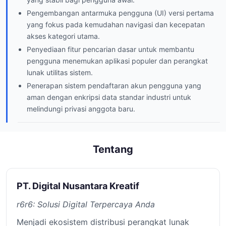
Pengembangan antarmuka pengguna (UI) versi pertama
yang fokus pada kemudahan navigasi dan kecepatan
akses kategori utama.
Penyediaan fitur pencarian dasar untuk membantu
pengguna menemukan aplikasi populer dan perangkat
lunak utilitas sistem.
Penerapan sistem pendaftaran akun pengguna yang
aman dengan enkripsi data standar industri untuk
melindungi privasi anggota baru.
Tentang
PT. Digital Nusantara Kreatif
r6r6: Solusi Digital Terpercaya Anda
Menjadi ekosistem distribusi perangkat lunak