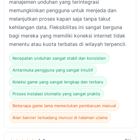
manajemen unduhan yang terintegrasi
memungkinkan pengguna untuk menjeda dan
melanjutkan proses kapan saja tanpa takut
kehilangan data. Fleksibilitas ini sangat berguna
bagi mereka yang memiliki koneksi internet tidak
menentu atau kuota terbatas di wilayah terpencil.
Kecepatan unduhan sangat stabil dan konsisten
Antarmuka pengguna yang sangat intuitif
Koleksi game yang sangat lengkap dan terbaru
Proses instalasi otomatis yang sangat praktis
Beberapa game lama memerlukan pembaruan manual
Iklan banner terkadang muncul di halaman utama