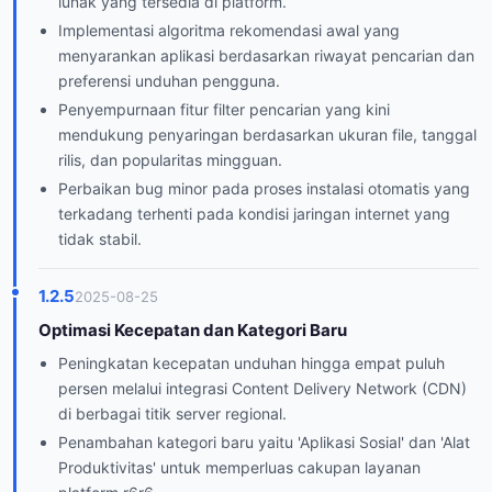
lunak yang tersedia di platform.
Implementasi algoritma rekomendasi awal yang
menyarankan aplikasi berdasarkan riwayat pencarian dan
preferensi unduhan pengguna.
Penyempurnaan fitur filter pencarian yang kini
mendukung penyaringan berdasarkan ukuran file, tanggal
rilis, dan popularitas mingguan.
Perbaikan bug minor pada proses instalasi otomatis yang
terkadang terhenti pada kondisi jaringan internet yang
tidak stabil.
1.2.5
2025-08-25
Optimasi Kecepatan dan Kategori Baru
Peningkatan kecepatan unduhan hingga empat puluh
persen melalui integrasi Content Delivery Network (CDN)
di berbagai titik server regional.
Penambahan kategori baru yaitu 'Aplikasi Sosial' dan 'Alat
Produktivitas' untuk memperluas cakupan layanan