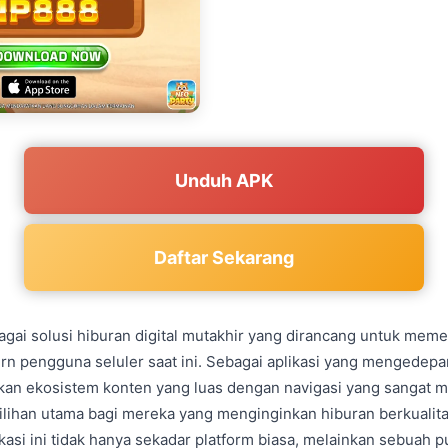
Unduh APK
Daftar Sekarang
gai solusi hiburan digital mutakhir yang dirancang untuk mem
n pengguna seluler saat ini. Sebagai aplikasi yang mengedepa
n ekosistem konten yang luas dengan navigasi yang sangat m
ilihan utama bagi mereka yang menginginkan hiburan berkualit
asi ini tidak hanya sekadar platform biasa, melainkan sebuah p