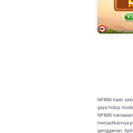
NP888 hadir seba
gaya hidup moder
NP888 menawarka
menjadikannya p
genggaman. Aplik