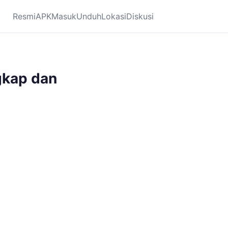
Resmi
APK
Masuk
Unduh
Lokasi
Diskusi
gkap dan